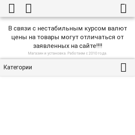



В связи с нестабильным курсом валют
цены на товары могут отличаться от
заявленных на сайте!!!!
Магазин и установка. Работаем с 2010 года.

Категории