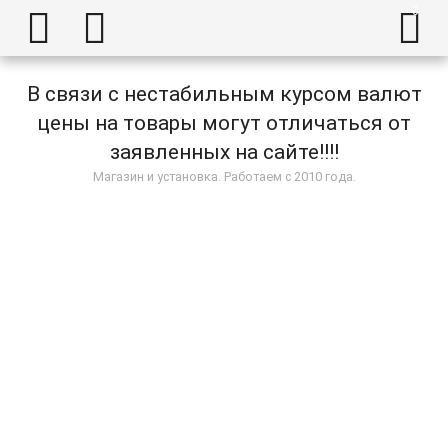



В связи с нестабильным курсом валют
цены на товары могут отличаться от
заявленных на сайте!!!!
Магазин и установка. Работаем с 2010 года.