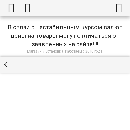



В связи с нестабильным курсом валют
цены на товары могут отличаться от
заявленных на сайте!!!!
Магазин и установка. Работаем с 2010 года.
К