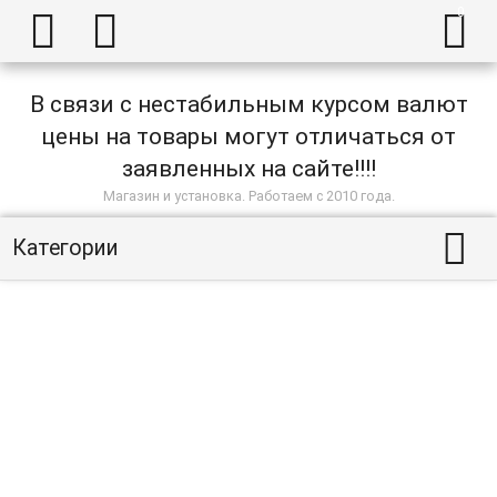



В связи с нестабильным курсом валют
цены на товары могут отличаться от
заявленных на сайте!!!!
Магазин и установка. Работаем с 2010 года.

Категории