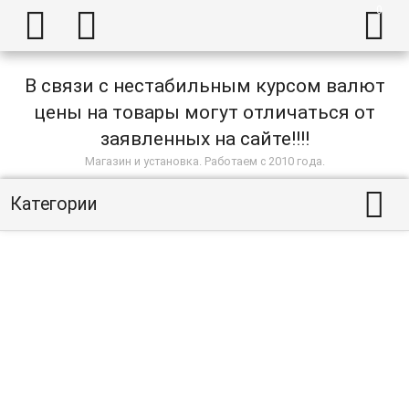



В связи с нестабильным курсом валют
цены на товары могут отличаться от
заявленных на сайте!!!!
Магазин и установка. Работаем с 2010 года.

Категории