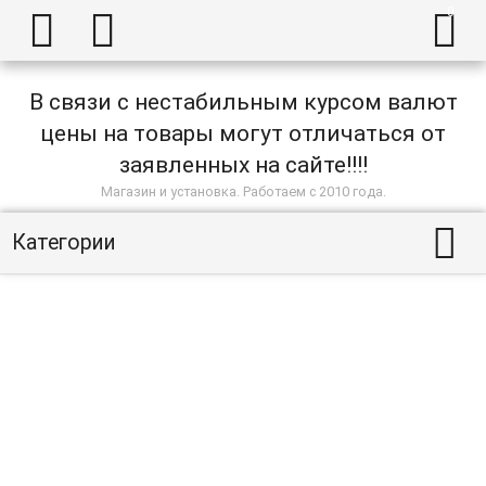



В связи с нестабильным курсом валют
цены на товары могут отличаться от
заявленных на сайте!!!!
Магазин и установка. Работаем с 2010 года.

Категории