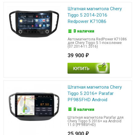
Штатная магнитола Chery
Tiggo 5 2014-2016
Redpower K71086
В наличии
Автомагнитола RedPower K71086
для Chery Tiggo 5 1-поколение
(07.2014-11.2016)
39 900
₽
Штатная магнитола Chery
Tiggo 5 2016+ Parafar
PF985FHD Android
В наличии
Штатная магнитола Parafar для
Chery Tiggo 5 2016+ на Android
11.0 (PF985FHD)
25 900
₽