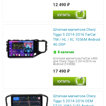
12 490
₽
Штатная магнитола Chery
Tiggo 5 2014-2016 FarCar
TM / HL / XL 1036M Android
4G DSP
В наличии
Штатная магнитола FarCar s400
для Chery Tiggo 5 2014-2016 на
Android (1036M)
17 490
₽
Штатная магнитола Chery
Tiggo 5 2014-2016 OEM
GT10-1082 2/32 Android