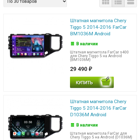



Штатная магнитола Chery
Tiggo 5 2014-2016 FarCar
BM1036M Android
В наличии
Штатная магнитола FarCar s400
для Chery Tiggo 5 на Android
(BM1036M)
29 490
₽
Штатная магнитола Chery
Tiggo 5 2014-2016 FarCar
D1036M Android
В наличии
Штатная магнитола FarCar для
Chery Tiggo 5 на Android (D1036M)