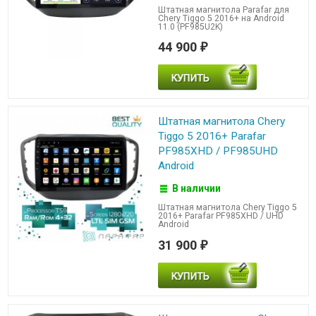
Штатная магнитола Parafar для
Chery Tiggo 5 2016+ на Android
11.0 (PF985U2K)
44 900
₽
Штатная магнитола Chery
Tiggo 5 2016+ Parafar
PF985XHD / PF985UHD
Android
В наличии
Штатная магнитола Chery Tiggo 5
2016+ Parafar PF985XHD / UHD
Android
31 900
₽