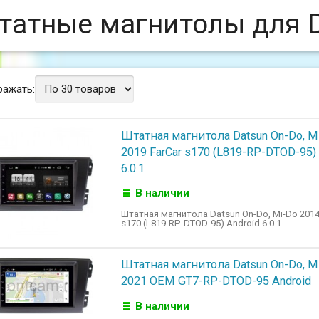
татные магнитолы для D
ражать:
Штатная магнитола Datsun On-Do, M
2019 FarCar s170 (L819-RP-DTOD-95) 
6.0.1
В наличии
Штатная магнитола Datsun On-Do, Mi-Do 2014
s170 (L819-RP-DTOD-95) Android 6.0.1
Штатная магнитола Datsun On-Do, M
2021 OEM GT7-RP-DTOD-95 Android
В наличии