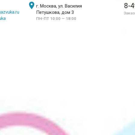

8-4
г. Москва, ул. Василия
azvuka.ru
Петушкова, дом 3
Заказ
uka
ПН-ПТ 10:00 — 18:00