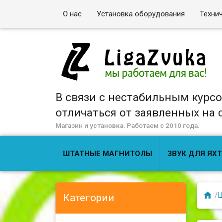
О нас
Установка оборудования
Техни
В связи с нестабильным курс
отличаться от заявленных на са
Магазин и установка. Работаем с 2010 года.
ШТАТНЫЕ МАГНИТОЛЫ
ЗВУК ДЛЯ ЯХТ

/
Ш
Категории