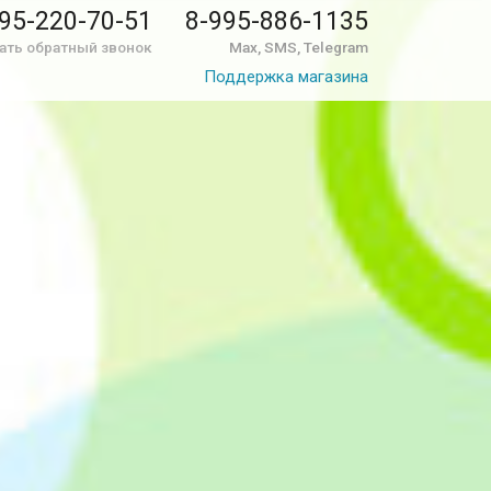
95-220-70-51
8-995-886-1135
ать обратный звонок
Max, SMS, Telegram
Поддержка магазина