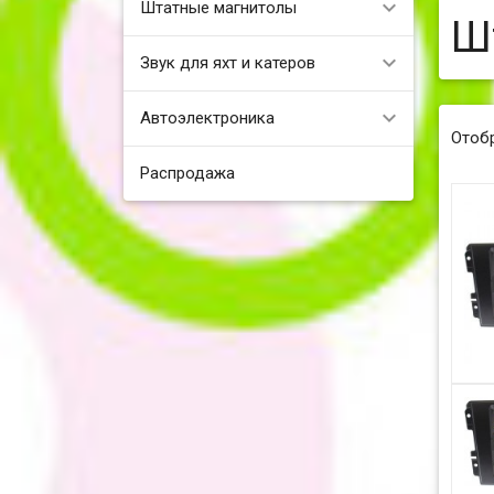
Штатные магнитолы
Ш
Звук для яхт и катеров
Автоэлектроника
Отоб
Распродажа