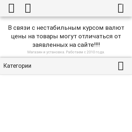



В связи с нестабильным курсом валют
цены на товары могут отличаться от
заявленных на сайте!!!!
Магазин и установка. Работаем с 2010 года.

Категории