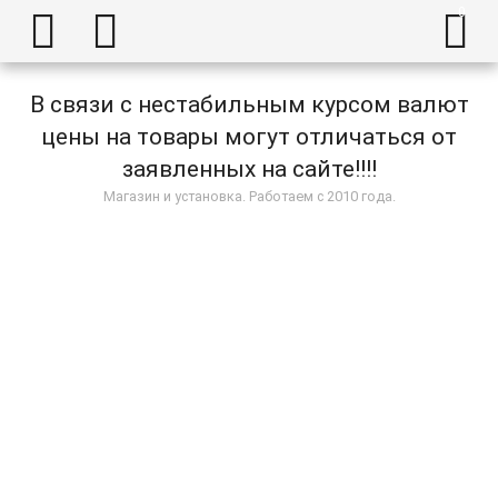



В связи с нестабильным курсом валют
цены на товары могут отличаться от
заявленных на сайте!!!!
Магазин и установка. Работаем с 2010 года.