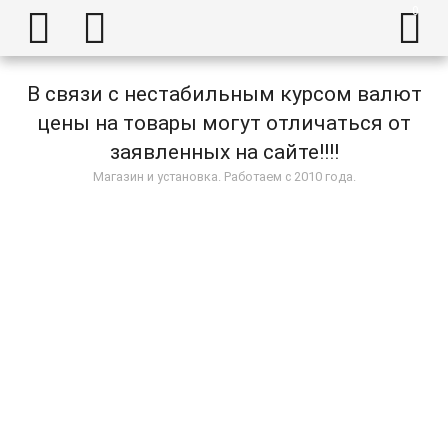



В связи с нестабильным курсом валют
цены на товары могут отличаться от
заявленных на сайте!!!!
Магазин и установка. Работаем с 2010 года.