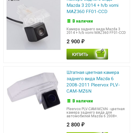
Mazda 3 2014 + h/b vomi
MAZ360 FF01-CCD
В наличии
Камера заднего вида Mazda 3
2014 + h/b vomi MAZ360 FF01-CCD
2 900
₽
Штатная цветная камера
заднего вида Mazda 6
2008-2011 Pleervox PLV-
CAM-MZ6N
В наличии
Pleervox PLV-CAM-MZ6N - цветная
камера заднего вида для
автомобилей Mazda 6 2008+.
2 800
₽