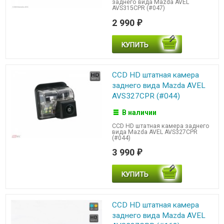
заднего вида Mazda AVEL
AVS315CPR (#047)
2 990
₽
CCD HD штатная камера
заднего вида Mazda AVEL
AVS327CPR (#044)
В наличии
CCD HD штатная камера заднего
вида Mazda AVEL AVS327CPR
(#044)
3 990
₽
CCD HD штатная камера
заднего вида Mazda AVEL