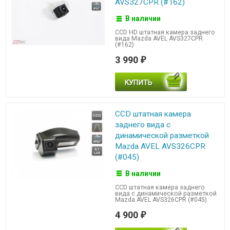
AVS327CPR (#162)
В наличии
CCD HD штатная камера заднего
вида Mazda AVEL AVS327CPR
(#162)
3 990
₽
CCD штатная камера
заднего вида с
динамической разметкой
Mazda AVEL AVS326CPR
(#045)
В наличии
CCD штатная камера заднего
вида с динамической разметкой
Mazda AVEL AVS326CPR (#045)
4 900
₽