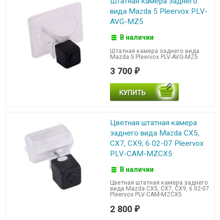
Штатная камера заднего
вида Mazda 5 Pleervox PLV-
AVG-MZ5
В наличии
Штатная камера заднего вида
Mazda 5 Pleervox PLV-AVG-MZ5
3 700
₽
Цветная штатная камера
заднего вида Mazda CX5,
CX7, CX9, 6 02-07 Pleervox
PLV-CAM-MZCX5
В наличии
Цветная штатная камера заднего
вида Mazda CX5, CX7, CX9, 6 02-07
Pleervox PLV-CAM-MZCX5
2 800
₽