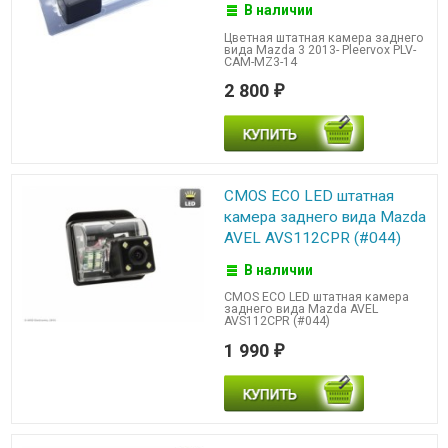
В наличии
Цветная штатная камера заднего
вида Mazda 3 2013- Pleervox PLV-
CAM-MZ3-14
2 800
₽
CMOS ECO LED штатная
камера заднего вида Mazda
AVEL AVS112CPR (#044)
В наличии
CMOS ECO LED штатная камера
заднего вида Mazda AVEL
AVS112CPR (#044)
1 990
₽