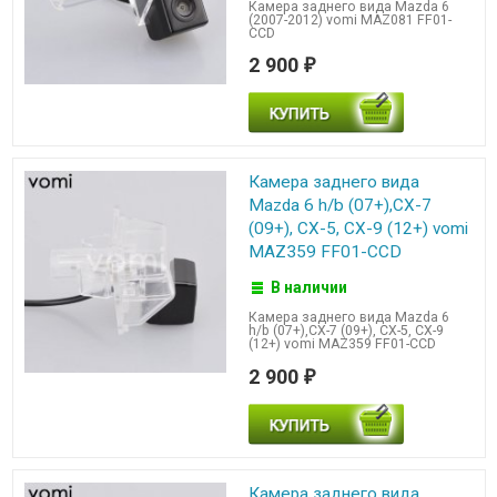
Камера заднего вида Mazda 6
(2007-2012) vomi MAZ081 FF01-
CCD
2 900
₽
Камера заднего вида
Mazda 6 h/b (07+),CX-7
(09+), CX-5, CX-9 (12+) vomi
MAZ359 FF01-CCD
В наличии
Камера заднего вида Mazda 6
h/b (07+),CX-7 (09+), CX-5, CX-9
(12+) vomi MAZ359 FF01-CCD
2 900
₽
Камера заднего вида