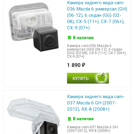
Камера заднего вида cam-
036 Mazda 6 универсал (GH)
(06-12), 6 седан (GG) (02-
08), CX-5 (11+), CX-7 (06+),
CX-9 (07+)
В наличии
Камера cam-036 Mazda 6
универсал (GH) (06-12), 6 седан
(GG) (02-08), CX-5 (11+), CX-7 (06+),
CX-9 (07+)
1 890
₽
Камера заднего вида cam-
037 Mazda 6 GH (2007-
2012), RX-8 (2008+)
В наличии
Камера cam-037 Mazda 6 GH
(2007-2012), RX-8 (2008+)