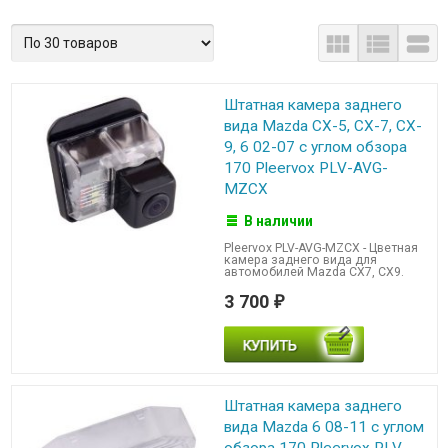



Штатная камера заднего
вида Mazda CX-5, CX-7, CX-
9, 6 02-07 с углом обзора
170 Pleervox PLV-AVG-
MZCX
В наличии
Pleervox PLV-AVG-MZCX - Цветная
камера заднего вида для
автомобилей Mazda CX7, CX9.
3 700
₽
Штатная камера заднего
вида Mazda 6 08-11 с углом