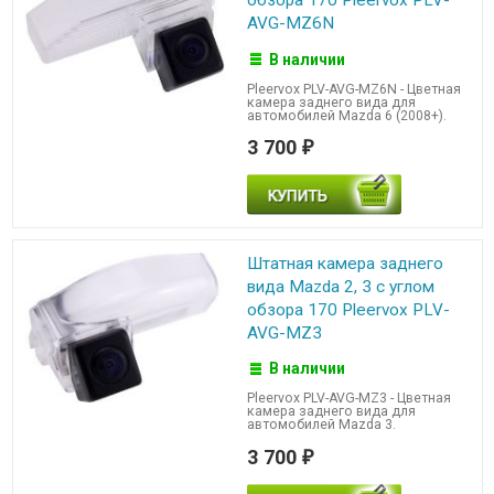
обзора 170 Pleervox PLV-
AVG-MZ6N
В наличии
Pleervox PLV-AVG-MZ6N - Цветная
камера заднего вида для
автомобилей Mazda 6 (2008+).
3 700
₽
Штатная камера заднего
вида Mazda 2, 3 с углом
обзора 170 Pleervox PLV-
AVG-MZ3
В наличии
Pleervox PLV-AVG-MZ3 - Цветная
камера заднего вида для
автомобилей Mazda 3.
3 700
₽