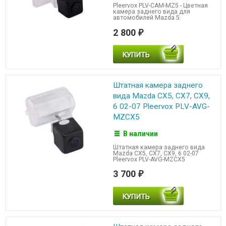
Pleervox PLV-CAM-MZ5 - Цветная
камера заднего вида для
автомобилей Mazda 5.
2 800
₽
Штатная камера заднего
вида Mazda CX5, CX7, CX9,
6 02-07 Pleervox PLV-AVG-
MZCX5
В наличии
Штатная камера заднего вида
Mazda CX5, CX7, CX9, 6 02-07
Pleervox PLV-AVG-MZCX5
3 700
₽