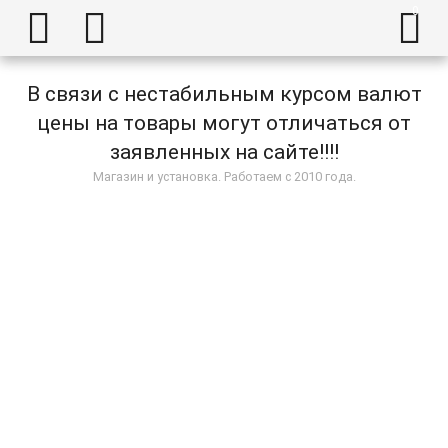



В связи с нестабильным курсом валют
цены на товары могут отличаться от
заявленных на сайте!!!!
Магазин и установка. Работаем с 2010 года.