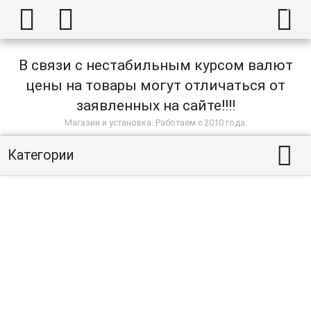



В связи с нестабильным курсом валют
цены на товары могут отличаться от
заявленных на сайте!!!!
Магазин и установка. Работаем с 2010 года.

Категории