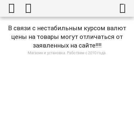



В связи с нестабильным курсом валют
цены на товары могут отличаться от
заявленных на сайте!!!!
Магазин и установка. Работаем с 2010 года.