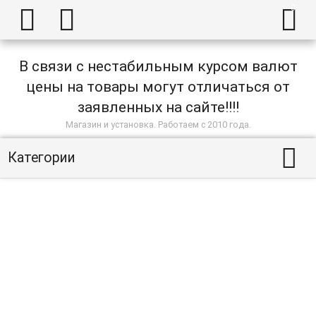



В связи с нестабильным курсом валют
цены на товары могут отличаться от
заявленных на сайте!!!!
Магазин и установка. Работаем с 2010 года.

Категории