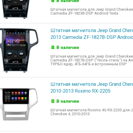
В наличии
Штатная магнитола для Jeep Grand Cherokee
Carmedia ZF-1823B-DSP Android Tesla
Штатная магнитола Jeep Grand Cher
2013 Carmedia ZF-1827B-DSP Android
В наличии
Штатная магнитола для Jeep Grand Cherokee 
Carmedia ZF-1827B-DSP ("Тесла-стиль") на Andr
ТУРБО ядер, 4ГБ-64ГБ и встроенным DSP
Штатная магнитола Jeep Grand Cher
2010-2013 Roximo RX-2205
В наличии
Штатная магнитола Roximo 4G RX-2205 для J
Cherokee 4, 2010-2013