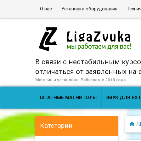
О нас
Установка оборудования
Техни
В связи с нестабильным курс
отличаться от заявленных на са
Магазин и установка. Работаем с 2010 года.
ШТАТНЫЕ МАГНИТОЛЫ
ЗВУК ДЛЯ ЯХТ

/
Ш
Категории