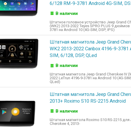
6/128 RM-9-3781 Android 4G-SIM, DSP
В наличии
Штатное головное устройство Jeep Grand Ch
(WK2) 2013-2022 Teyes SPRO PLUS 9 дюймов 
3781 на Android 10 (4G-SIM, DSP, IPS)
Штатная магнитола Jeep Grand Cher
WK2 2013-2022 Canbox 4196-9-3781 A
SIM, 6/128, DSP, QLed
В наличии
Штатная магнитола Jeep Grand Cherokee IV (
2022 LeTrun 4196-9-3781 на Android 10 (4G-SIM,
QLed)
Штатная магнитола Jeep Grand Cher
2013+ Roximo S10 RS-2215 Android
В наличии
Штатная магнитола Roximo S10 RS-2215 для 
Cherokee 4, 2013-