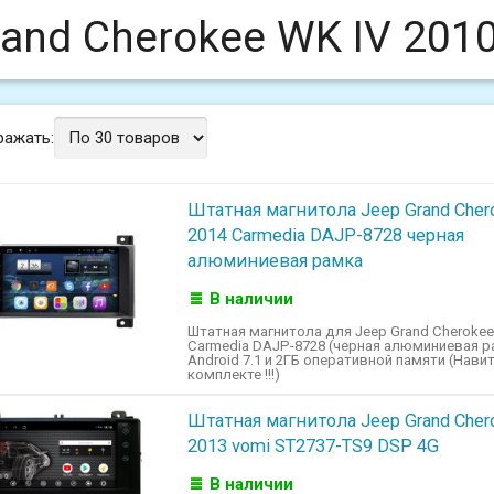
rand Cherokee WK IV 201
ражать:
Штатная магнитола Jeep Grand Cher
2014 Carmedia DAJP-8728 черная
алюминиевая рамка
В наличии
Штатная магнитола для Jeep Grand Cherokee 
Carmedia DAJP-8728 (черная алюминиевая р
Android 7.1 и 2ГБ оперативной памяти (Нави
комплекте !!!)
Штатная магнитола Jeep Grand Cher
2013 vomi ST2737-TS9 DSP 4G
В наличии