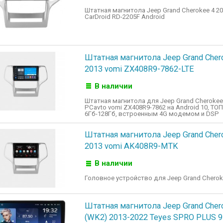
Штатная магнитола Jeep Grand Cherokee 4 20
CarDroid RD-2205F Android
Штатная магнитола Jeep Grand Cher
2013 vomi ZX408R9-7862-LTE
В наличии
Штатная магнитола для Jeep Grand Cherokee 
PCavto vomi ZX408R9-7862 на Android 10, ТО
6Гб-128Гб, встроенным 4G модемом и DSP
Штатная магнитола Jeep Grand Cher
2013 vomi AK408R9-MTK
В наличии
Головное устройство для Jeep Grand Cherok
Штатная магнитола Jeep Grand Cher
(WK2) 2013-2022 Teyes SPRO PLUS 