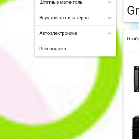
Штатные магнитолы
G
Звук для яхт и катеров
Автоэлектроника
Отоб
Распродажа