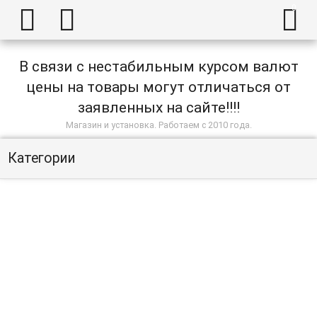



В связи с нестабильным курсом валют
цены на товары могут отличаться от
заявленных на сайте!!!!
Магазин и установка. Работаем с 2010 года.
Категории