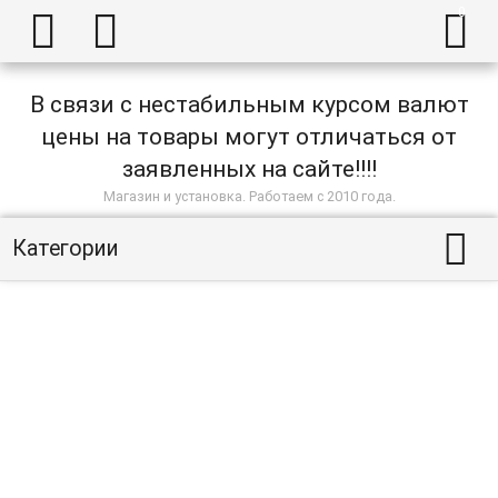



В связи с нестабильным курсом валют
цены на товары могут отличаться от
заявленных на сайте!!!!
Магазин и установка. Работаем с 2010 года.

Категории