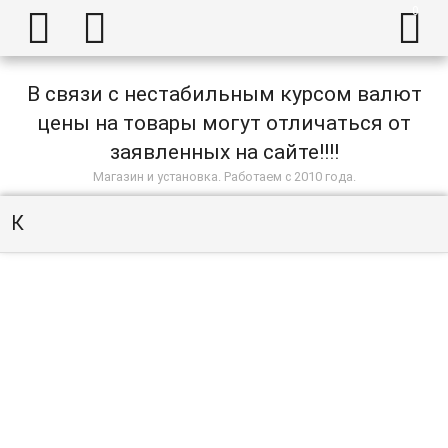



В связи с нестабильным курсом валют
цены на товары могут отличаться от
заявленных на сайте!!!!
Магазин и установка. Работаем с 2010 года.
К