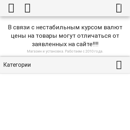



В связи с нестабильным курсом валют
цены на товары могут отличаться от
заявленных на сайте!!!!
Магазин и установка. Работаем с 2010 года.

Категории