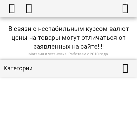



В связи с нестабильным курсом валют
цены на товары могут отличаться от
заявленных на сайте!!!!
Магазин и установка. Работаем с 2010 года.

Категории