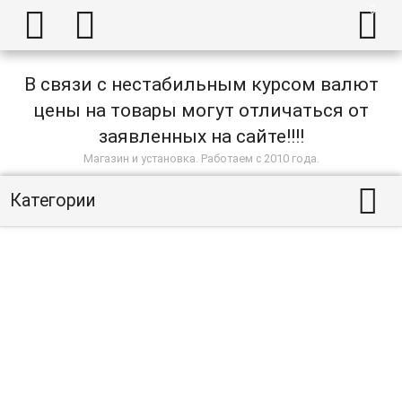



В связи с нестабильным курсом валют
цены на товары могут отличаться от
заявленных на сайте!!!!
Магазин и установка. Работаем с 2010 года.

Категории