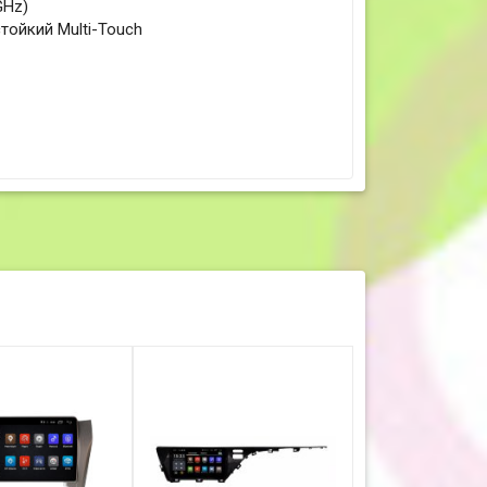
GHz)
тойкий Multi-Touch