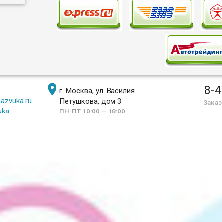

8-4
г. Москва, ул. Василия
azvuka.ru
Петушкова, дом 3
Заказ
uka
ПН-ПТ 10:00 — 18:00