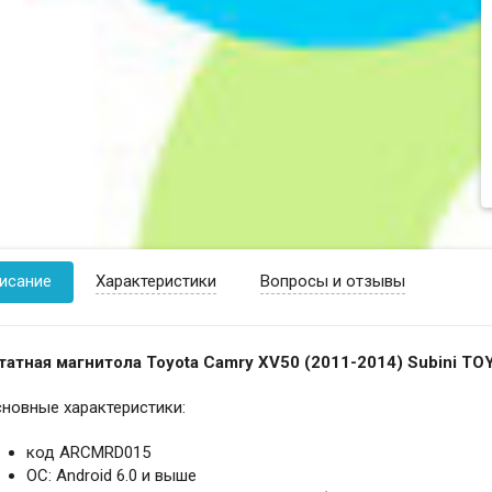
исание
Характеристики
Вопросы и отзывы
татная магнитола Toyota Camry XV50 (2011-2014) Subini TO
новные характеристики:
код ARCMRD015
ОС: Android 6.0 и выше