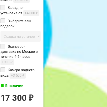
Выездная
установка от
+4 000
₽
Выберите ваш
подарок
Экспресс-
доставка по Москве в
течение 4-6 часов
+900
₽
Камера заднего
вида
+3 500
₽
В наличии
17 300
₽