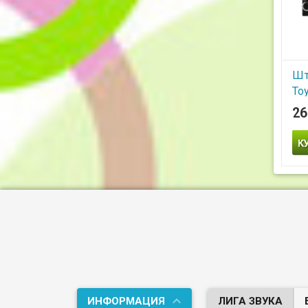
Шт
Toy
Ca
26
M
Шта
Uni
8
ИНФОРМАЦИЯ
ЛИГА ЗВУКА