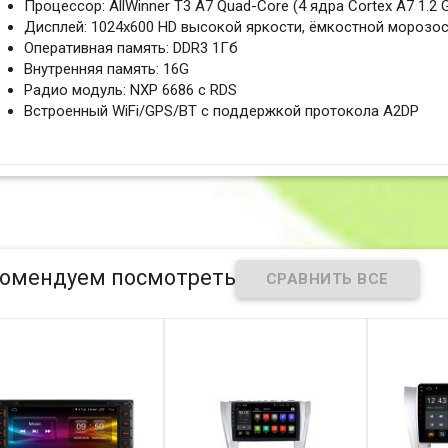
Процессор: AllWinner T3 A7 Quad-Core (4 ядра Сortex A7 1.2 
Дисплей: 1024x600 HD высокой яркости, ёмкостной морозос
Оперативная память: DDR3 1Гб
Внутренняя память: 16G
Радио модуль: NXP 6686 с RDS
Встроенный WiFi/GPS/BT с поддержкой протокола A2DP
омендуем посмотреть