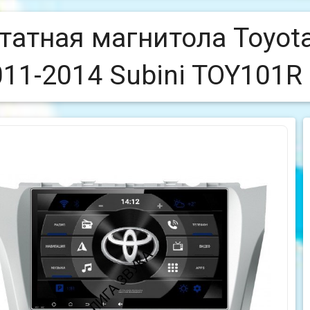
татная магнитола Toyot
011-2014 Subini TOY101R