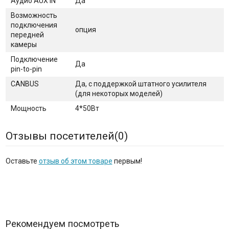
Аудио AUX IN
Да
Возможность
подключения
опция
передней
камеры
Подключение
Да
pin-to-pin
CANBUS
Да, с поддержкой штатного усилителя
(для некоторых моделей)
Мощность
4*50Вт
Отзывы посетителей(
0
)
Оставьте
отзыв об этом товаре
первым!
Рекомендуем посмотреть