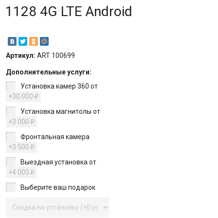
1128 4G LTE Android
Артикул:
ART 100699
Дополнительные услуги:
Установка камер 360 от
+30 000
₽
Установка магнитолы от
+3 000
₽
Фронтальная камера
+3 500
₽
Выездная установка от
+4 000
₽
Выберите ваш подарок