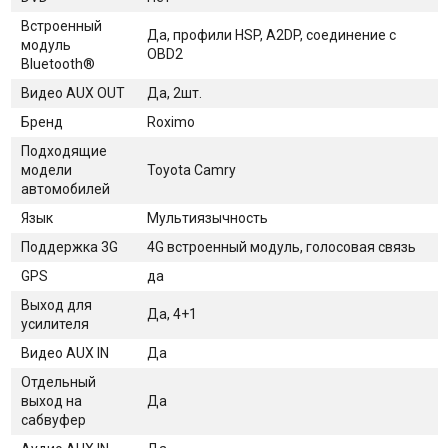
Встроенный
Да, профили HSP, A2DP, соединение с
модуль
OBD2
Bluetooth®
Видео AUX OUT
Да, 2шт.
Бренд
Roximo
Подходящие
модели
Toyota Camry
автомобилей
Язык
Мультиязычность
Поддержка 3G
4G встроенный модуль, голосовая связь
GPS
да
Выход для
Да, 4+1
усилителя
Видео AUX IN
Да
Отдельный
выход на
Да
сабвуфер