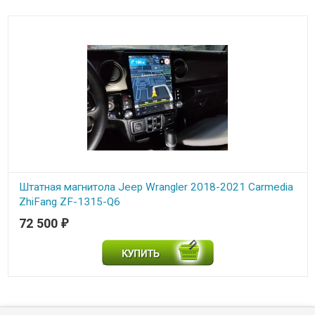
Штатная магнитола Jeep Wrangler 2018-2021 Carmedia
ZhiFang ZF-1315-Q6
72 500
₽
В наличии
Магнитола для Jeep Wrangler 2018+ Carmedia ZF-1315-Q6 ("Тесла-
Стиль") Android 11, 8ГБ+128ГБ, SIM-слот