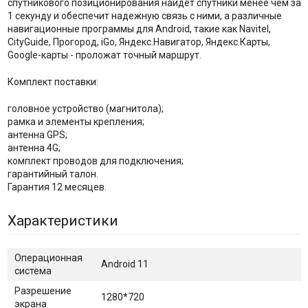
спутникового позиционирования найдет спутники менее чем за
1 секунду и обеспечит надежную связь с ними, а различные
навигационные программы для Android, такие как Navitel,
CityGuide, Прогород, iGo, Яндекс.Навигатор, Яндекс.Карты,
Google-карты - проложат точный маршрут.
Комплект поставки:
головное устройство (магнитола);
рамка и элементы крепления;
антенна GPS;
антенна 4G;
комплект проводов для подключения;
гарантийный талон.
Гарантия 12 месяцев.
Характеристики
Операционная
Android 11
система
Разрешение
1280*720
экрана