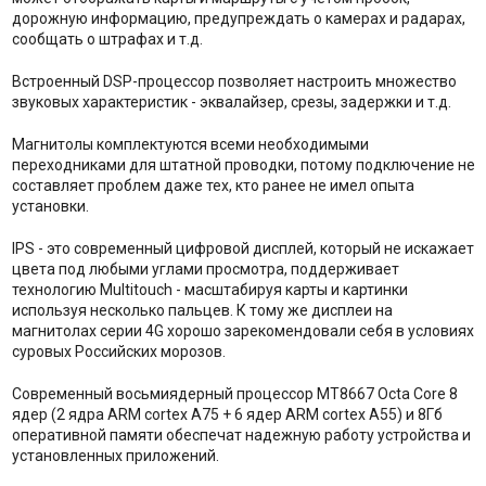
дорожную информацию, предупреждать о камерах и радарах,
сообщать о штрафах и т.д.
Встроенный DSP-процессор позволяет настроить множество
звуковых характеристик - эквалайзер, срезы, задержки и т.д.
Магнитолы комплектуются всеми необходимыми
переходниками для штатной проводки, потому подключение не
составляет проблем даже тех, кто ранее не имел опыта
установки.
IPS - это современный цифровой дисплей, который не искажает
цвета под любыми углами просмотра, поддерживает
технологию Multitouch - масштабируя карты и картинки
используя несколько пальцев. К тому же дисплеи на
магнитолах серии 4G хорошо зарекомендовали себя в условиях
суровых Российских морозов.
Современный восьмиядерный процессор MT8667 Octa Core 8
ядер (2 ядра ARM cortex A75 + 6 ядер ARM cortex A55) и 8Гб
оперативной памяти обеспечат надежную работу устройства и
установленных приложений.