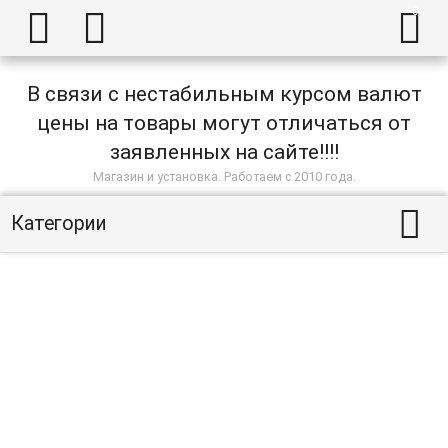



В связи с нестабильным курсом валют
цены на товары могут отличаться от
заявленных на сайте!!!!
Магазин и установка. Работаем с 2010 года.

Категории