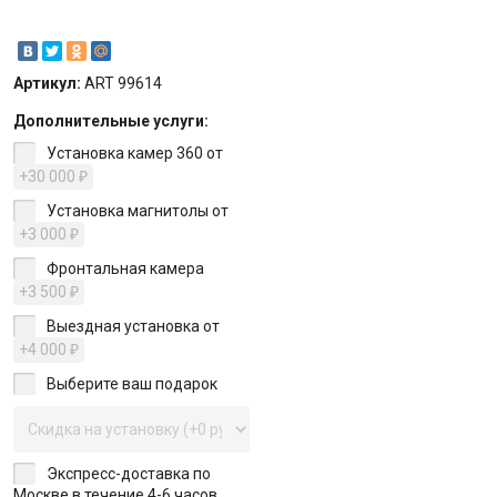
Артикул:
ART 99614
Дополнительные услуги:
Установка камер 360 от
+30 000
₽
Установка магнитолы от
+3 000
₽
Фронтальная камера
+3 500
₽
Выездная установка от
+4 000
₽
Выберите ваш подарок
Экспресс-доставка по
Москве в течение 4-6 часов