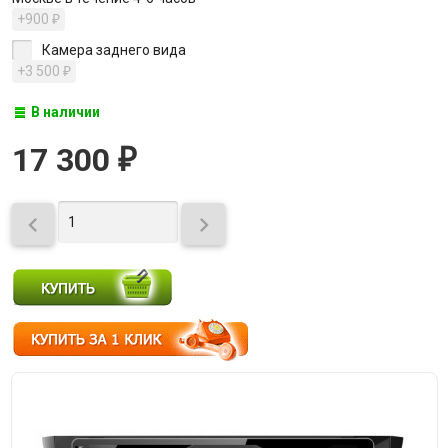
+900
₽
Камера заднего вида
+3 500
₽
В наличии
17 300
₽

