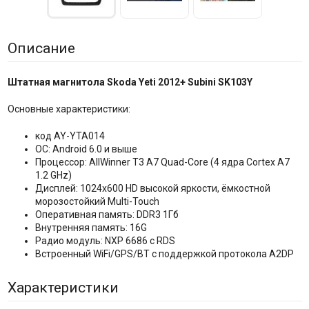
Описание
Штатная магнитола Skoda Yeti 2012+ Subini SK103Y
Основные характеристики:
код AY-YTA014
ОС: Android 6.0 и выше
Процессор: AllWinner T3 A7 Quad-Core (4 ядра Сortex A7
1.2 GHz)
Дисплей: 1024x600 HD высокой яркости, ёмкостной
морозостойкий Multi-Touch
Оперативная память: DDR3 1Гб
Внутренняя память: 16G
Радио модуль: NXP 6686 с RDS
Встроенный WiFi/GPS/BT с поддержкой протокола A2DP
Характеристики