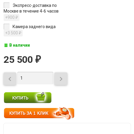
Экспресс-доставка по
Москве в течение 4-6 часов
+900
₽
Камера заднего вида
+3 500
₽
В наличии
25 500
₽

