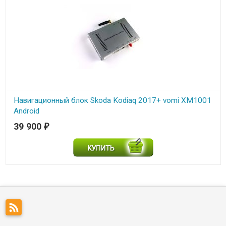
Навигационный блок Skoda Kodiaq 2017+ vomi XM1001
Android
39 900
₽
В наличии
Навигационный блок Skoda Kodiaq 2017+ vomi XM1001 Android с
поддержкой штатного оптического аудио-усилителя и кругового
обзора