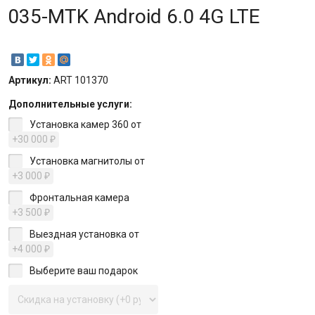
035-MTK Android 6.0 4G LTE
Артикул:
ART 101370
Дополнительные услуги:
Установка камер 360 от
+30 000
₽
Установка магнитолы от
+3 000
₽
Фронтальная камера
+3 500
₽
Выездная установка от
+4 000
₽
Выберите ваш подарок