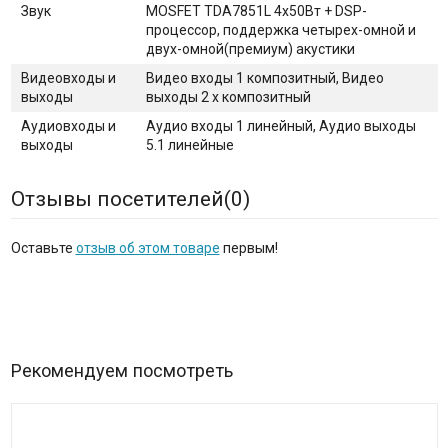
Звук
MOSFET TDA7851L 4х50Вт + DSP-
процессор, поддержка четырех-омной и
двух-омной(премиум) акустики
Видеовходы и
Видео входы 1 композитный, Видео
выходы
выходы 2 х композитный
Аудиовходы и
Аудио входы 1 линейный, Аудио выходы
выходы
5.1 линейные
Отзывы посетителей(
0
)
Оставьте
отзыв об этом товаре
первым!
Рекомендуем посмотреть