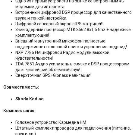
Одно из первых устройств на рынке со встроенным 4G
модемом для интернета
Встроенный цифровой DSP процессор для качественного
звука и тонкой настройки.
Цифровой сенсорный экран с IPS матрицей!
8-ми ядерный процессор MTK 3562 8x1,5 Ghz + надежные
комплектующие!
Внешний и внутренний микрофон полностью
поддерживает голосовой поиск и управление андроид!
NXP 7786 FM цифровой Радио модуль высокой
чувствительности!
TDA 7851 Аудио усилитель в связке с DSP процессорром
дает чистейший объемный звук!
Сверхточная GPS+Glonass навигация!
Совместимость:
Skoda Kodiaq
Комплектация:
Головное устройство Кармедиа НМ
Штатный комплект проводов для подключения (питание,
звук и др.)