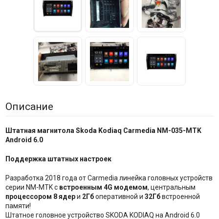
Описание
Штатная магнитола Skoda Kodiaq Carmedia NM-035-MTK
Android 6.0
Поддержка штатных настроек
Разработка 2018 года от Carmedia линейка головных устройств
серии NM-MTK с
встроенным 4G модемом
, центральным
процессором 8 ядер
и
2Гб
оперативной и
32Гб
встроенной
памяти!
Штатное головное устройство SKODA KODIAQ на Android 6.0