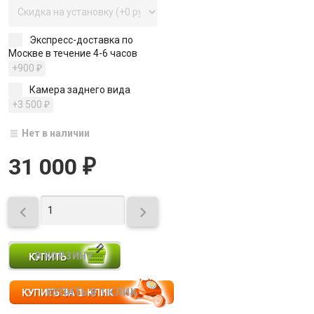
Экспресс-доставка по
Москве в течение 4-6 часов
+900
₽
Камера заднего вида
+3 500
₽
Нет в наличии
31 000
₽

