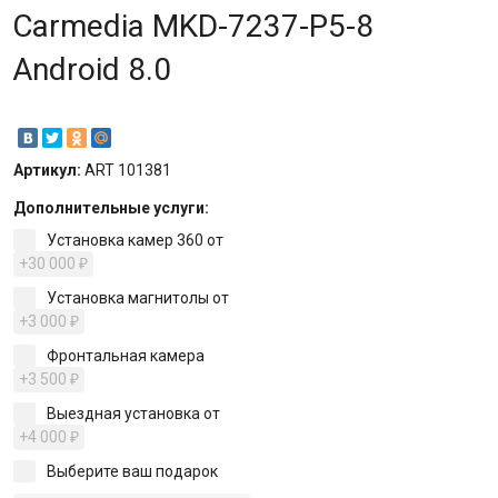
Carmedia MKD-7237-P5-8
Android 8.0
Артикул:
ART 101381
Дополнительные услуги:
Установка камер 360 от
+30 000
₽
Установка магнитолы от
+3 000
₽
Фронтальная камера
+3 500
₽
Выездная установка от
+4 000
₽
Выберите ваш подарок