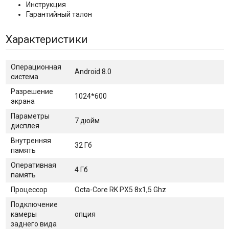
Инструкция
Гарантийный талон
Характеристики
Операционная
Android 8.0
система
Разрешение
1024*600
экрана
Параметры
7 дюйм
дисплея
Внутренняя
32 Гб
память
Оперативная
4 Гб
память
Процессор
Octa-Core RK PX5 8x1,5 Ghz
Подключение
камеры
опция
заднего вида