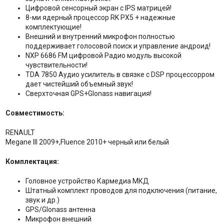
Цифровой сенсорный экран с IPS матрицей!
8-ми ядерный процессор RK PX5 + надежные
комплектующие!
Внешний и внутренний микрофон полностью
поддерживает голосовой поиск и управление андроид!
NXP 6686 FM цифровой Радио модуль высокой
чувствительности!
TDA 7850 Аудио усилитель в связке с DSP процессорром
дает чистейший объемный звук!
Сверхточная GPS+Glonass навигация!
Совместимость:
RENAULT
Megane III 2009+,Fluence 2010+ черный или белый
Комплектация:
Головное устройство Кармедиа МКД
Штатный комплект проводов для подключения (питание,
звук и др.)
GPS/Glonass антенна
Микрофон внешний