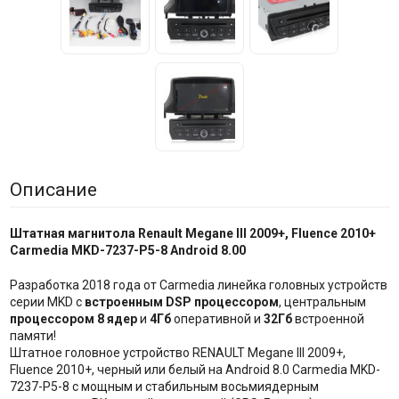
Описание
Штатная магнитола Renault Megane III 2009+, Fluence 2010+
Carmedia MKD-7237-P5-8 Android 8.00
Разработка 2018 года от Carmedia линейка головных устройств
серии MKD с
встроенным DSP процессором
, центральным
процессором 8 ядер
и
4Гб
оперативной и
32Гб
встроенной
памяти!
Штатное головное устройство RENAULT Megane III 2009+,
Fluence 2010+, черный или белый на Android 8.0 Carmedia MKD-
7237-P5-8 с мощным и стабильным восьмиядерным