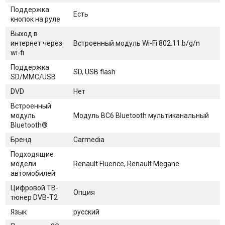
Поддержка
Есть
кнопок на руле
Выход в
интернет через
Встроенный модуль Wi-Fi 802.11 b/g/n
wi-fi
Поддержка
SD, USB flash
SD/MMC/USB
DVD
Нет
Встроенный
модуль
Модуль BC6 Bluetooth мультиканальный
Bluetooth®
Бренд
Carmedia
Подходящие
модели
Renault Fluence, Renault Megane
автомобилей
Цифровой ТВ-
Опция
тюнер DVB-T2
Язык
русский