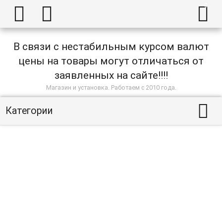



В связи с нестабильным курсом валют
цены на товары могут отличаться от
заявленных на сайте!!!!
Магазин и установка. Работаем с 2010 года.

Категории