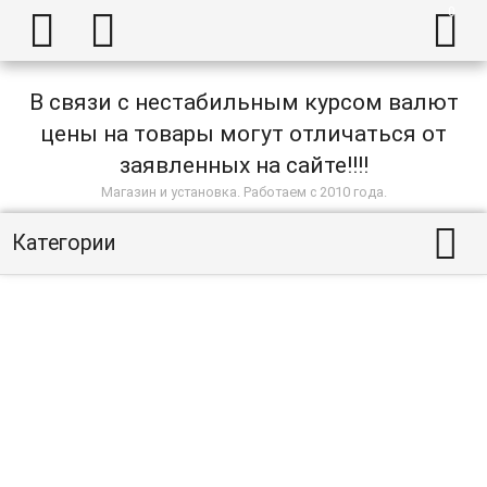



В связи с нестабильным курсом валют
цены на товары могут отличаться от
заявленных на сайте!!!!
Магазин и установка. Работаем с 2010 года.

Категории