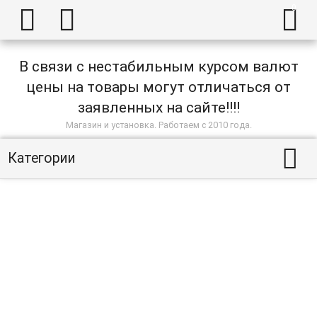



В связи с нестабильным курсом валют
цены на товары могут отличаться от
заявленных на сайте!!!!
Магазин и установка. Работаем с 2010 года.

Категории