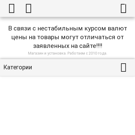



В связи с нестабильным курсом валют
цены на товары могут отличаться от
заявленных на сайте!!!!
Магазин и установка. Работаем с 2010 года.

Категории