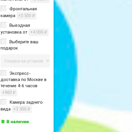
Фронтальная
камера
+3 500
₽
Выездная
установка от
+4 000
₽
Выберите ваш
подарок
Экспресс-
доставка по Москве в
течение 4-6 часов
+900
₽
Камера заднего
вида
+3 500
₽
В наличии