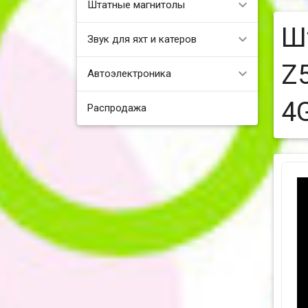
Штатные магнитолы
Шт
Звук для яхт и катеров
Z5
Автоэлектроника
4
Распродажа