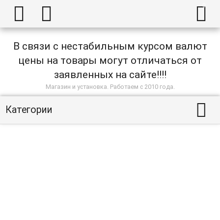



В связи с нестабильным курсом валют
цены на товары могут отличаться от
заявленных на сайте!!!!
Магазин и установка. Работаем с 2010 года.

Категории