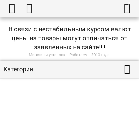



В связи с нестабильным курсом валют
цены на товары могут отличаться от
заявленных на сайте!!!!
Магазин и установка. Работаем с 2010 года.

Категории