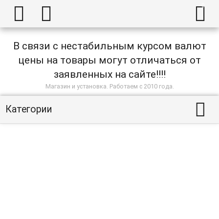



В связи с нестабильным курсом валют
цены на товары могут отличаться от
заявленных на сайте!!!!
Магазин и установка. Работаем с 2010 года.

Категории