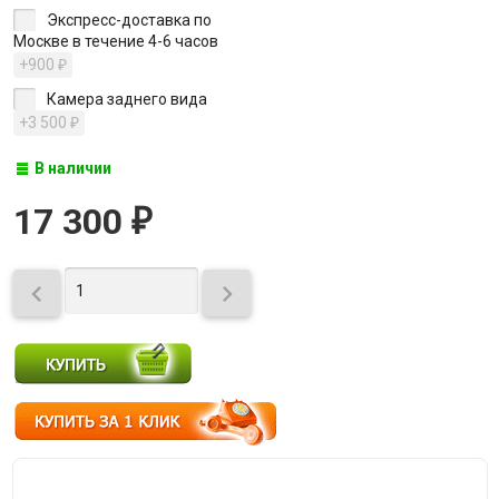
Экспресс-доставка по
Москве в течение 4-6 часов
+900
₽
Камера заднего вида
+3 500
₽
В наличии
17 300
₽

