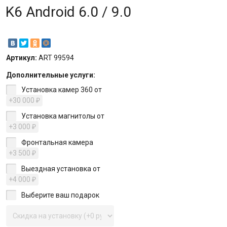
K6 Android 6.0 / 9.0
Артикул:
ART 99594
Дополнительные услуги:
Установка камер 360 от
+30 000
₽
Установка магнитолы от
+3 000
₽
Фронтальная камера
+3 500
₽
Выездная установка от
+4 000
₽
Выберите ваш подарок