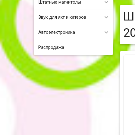
Штатные магнитолы
Ш
Звук для яхт и катеров
2
Автоэлектроника
Распродажа