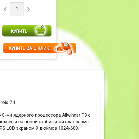


oid 7.1
 8-ми ядерного процессора Allwinner T3 с
ыполнены на новой стабильной платформе,
IPS LCD экраном 9 дюймов 1024x600.