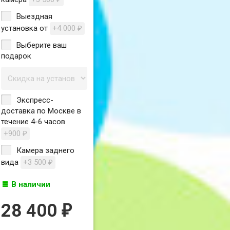
Выездная
установка от
+4 000
₽
Выберите ваш
подарок
Экспресс-
доставка по Москве в
течение 4-6 часов
+900
₽
Камера заднего
вида
+3 500
₽
В наличии
28 400
₽