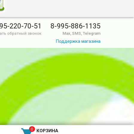
95-220-70-51
8-995-886-1135
ать обратный звонок
Max, SMS, Telegram
Поддержка магазина

КОРЗИНА