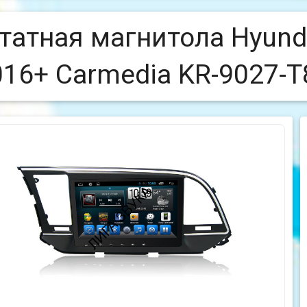
татная магнитола Hyunda
016+ Carmedia KR-9027-T