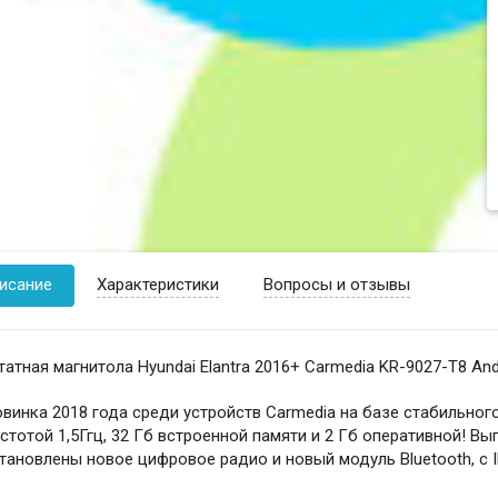
исание
Характеристики
Вопросы и отзывы
атная магнитола Hyundai Elantra 2016+ Carmedia KR-9027-T8 Andr
винка 2018 года среди устройств Carmedia на базе стабильного
стотой 1,5Ггц, 32 Гб встроенной памяти и 2 Гб оперативной! В
тановлены новое цифровое радио и новый модуль Bluetooth, с 