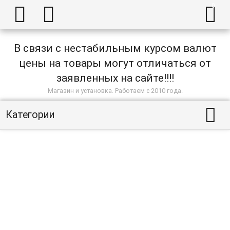



В связи с нестабильным курсом валют
цены на товары могут отличаться от
заявленных на сайте!!!!
Магазин и установка. Работаем с 2010 года.

Категории