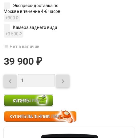
Экспресс-доставка по
Москве в течение 4-6 часов
+900
₽
Камера заднего вида
+3 500
₽
Нет в наличии
39 900
₽

