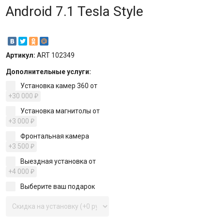
Android 7.1 Tesla Style
Артикул:
ART 102349
Дополнительные услуги:
Установка камер 360 от
+30 000
₽
Установка магнитолы от
+3 000
₽
Фронтальная камера
+3 500
₽
Выездная установка от
+4 000
₽
Выберите ваш подарок