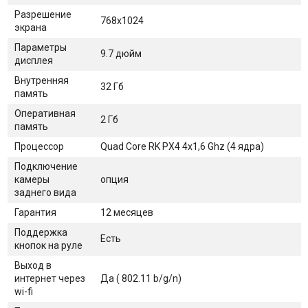
Разрешение
768x1024
экрана
Параметры
9.7 дюйм
дисплея
Внутренняя
32 Гб
память
Оперативная
2 Гб
память
Процессор
Quad Core RK PX4 4x1,6 Ghz (4 ядра)
Подключение
камеры
опция
заднего вида
Гарантия
12 месяцев
Поддержка
Есть
кнопок на руле
Выход в
интернет через
Да ( 802.11 b/g/n)
wi-fi