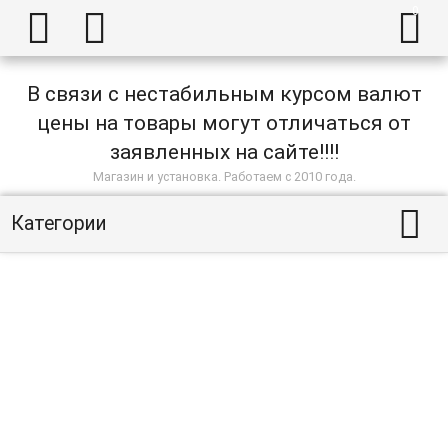



В связи с нестабильным курсом валют
цены на товары могут отличаться от
заявленных на сайте!!!!
Магазин и установка. Работаем с 2010 года.

Категории