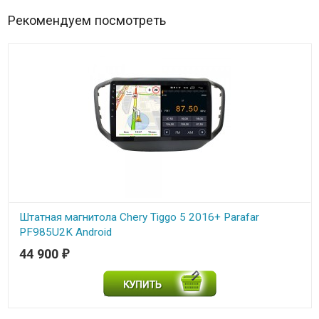
Рекомендуем посмотреть
Штатная магнитола Chery Tiggo 5 2016+ Parafar
PF985U2K Android
44 900
₽
В наличии
Штатная магнитола Parafar для Chery Tiggo 5 2016+ на Android 11.0
(PF985U2K)