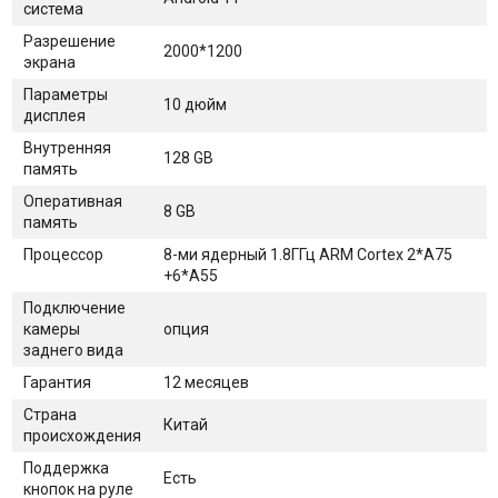
система
Разрешение
2000*1200
экрана
Параметры
10 дюйм
дисплея
Внутренняя
128 GB
память
Оперативная
8 GB
память
Процессор
8-ми ядерный 1.8ГГц ARM Cortex 2*A75
+6*A55
Подключение
камеры
опция
заднего вида
Гарантия
12 месяцев
Страна
Китай
происхождения
Поддержка
Есть
кнопок на руле