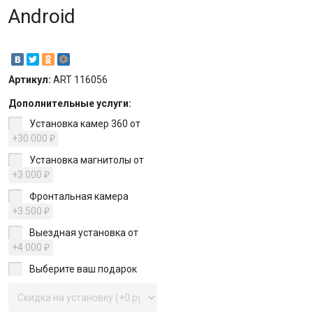
Android
Артикул:
ART 116056
Дополнительные услуги:
Установка камер 360 от
+30 000
₽
Установка магнитолы от
+3 000
₽
Фронтальная камера
+3 500
₽
Выездная установка от
+4 000
₽
Выберите ваш подарок