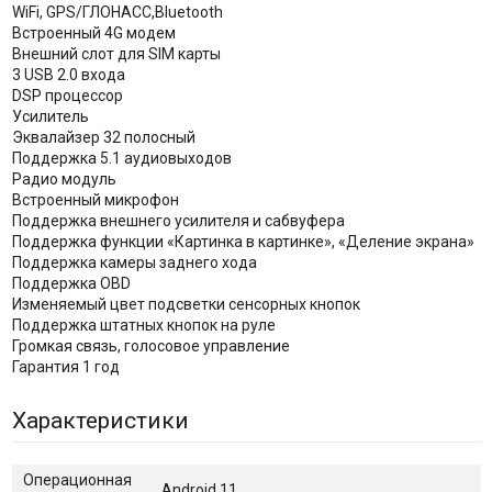
WiFi, GPS/ГЛОНАСС,Bluetooth
Встроенный 4G модем
Внешний слот для SIM карты
3 USB 2.0 входа
DSP процессор
Усилитель
Эквалайзер 32 полосный
Поддержка 5.1 аудиовыходов
Радио модуль
Встроенный микрофон
Поддержка внешнего усилителя и сабвуфера
Поддержка функции «Картинка в картинке», «Деление экрана»
Поддержка камеры заднего хода
Поддержка OBD
Изменяемый цвет подсветки сенсорных кнопок
Поддержка штатных кнопок на руле
Громкая связь, голосовое управление
Гарантия 1 год
Характеристики
Операционная
Android 11