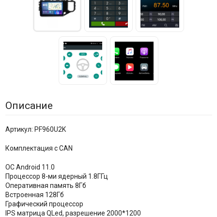
Описание
Артикул: PF960U2K
Комплектация c CAN
ОС Android 11.0
Процессор 8-ми ядерный 1.8ГГц
Оперативная память 8Гб
Встроенная 128Гб
Графический процессор
IPS матрица QLed, разрешение 2000*1200