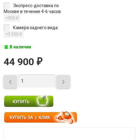
Экспресс-доставка по
Москве в течение 4-6 часов
+900
₽
Камера заднего вида
+3 500
₽
В наличии
44 900
₽

