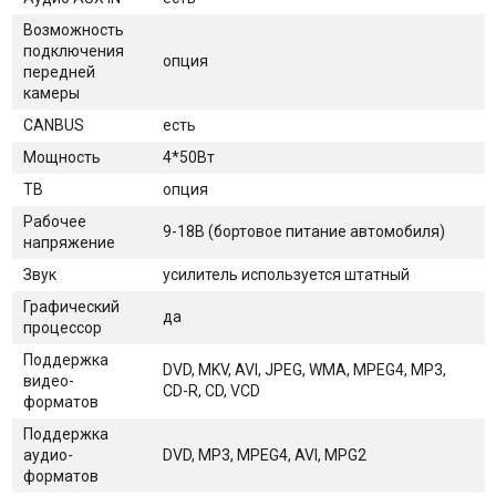
Возможность
подключения
опция
передней
камеры
CANBUS
есть
Мощность
4*50Вт
ТВ
опция
Рабочее
9-18В (бортовое питание автомобиля)
напряжение
Звук
усилитель используется штатный
Графический
да
процессор
Поддержка
DVD, MKV, AVI, JPEG, WMA, MPEG4, MP3,
видео-
CD-R, CD, VCD
форматов
Поддержка
аудио-
DVD, MP3, MPEG4, AVI, MPG2
форматов