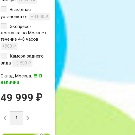
Выездная
установка от
+4 000
₽
Экспресс-
доставка по Москве в
течение 4-6 часов
+900
₽
Камера заднего
вида
+3 500
₽
Склад Москва:
В
наличии
49 999
₽

