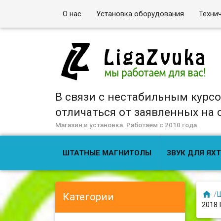
О нас
Установка оборудования
Техни
В связи с нестабильным курс
отличаться от заявленных на са
Магазин и установка. Работаем с 2010 года.
ШТАТНЫЕ МАГНИТОЛЫ
ЗВУК ДЛЯ ЯХТ

/
Ш
Категории
2018 