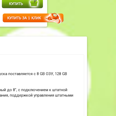
уска поставляется с 8 GB ОЗУ, 128 GB
ный до 8", с подключением к штатной
чания, поддержкой управления штатными