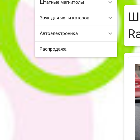
Штатные магнитолы
Ш
Звук для яхт и катеров
Ra
Автоэлектроника
Распродажа