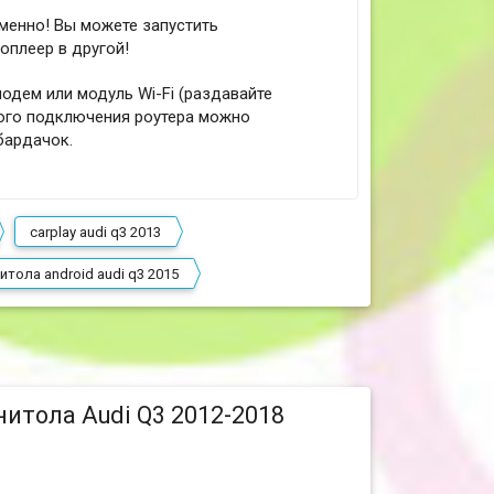
менно! Вы можете запустить
оплеер в другой!
одем или модуль Wi-Fi (раздавайте
ного подключения роутера можно
бардачок.
carplay audi q3 2013
итола android audi q3 2015
итола Audi Q3 2012-2018