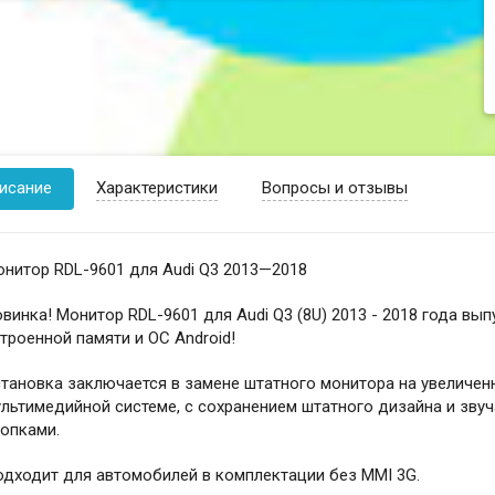
исание
Характеристики
Вопросы и отзывы
нитор RDL-9601 для Audi Q3 2013—2018
винка! Монитор RDL-9601 для Audi Q3 (8U) 2013 - 2018 года вып
троенной памяти и ОС Android!
тановка заключается в замене штатного монитора на увеличен
льтимедийной системе, с сохранением штатного дизайна и зву
опками.
дходит для автомобилей в комплектации без MMI 3G.