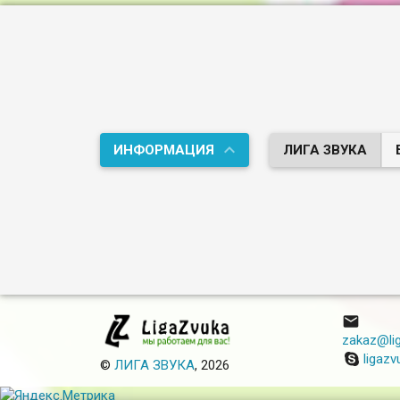
201
ИНФОРМАЦИЯ
ЛИГА ЗВУКА

zakaz@lig
ligazv
©
ЛИГА ЗВУКА
, 2026