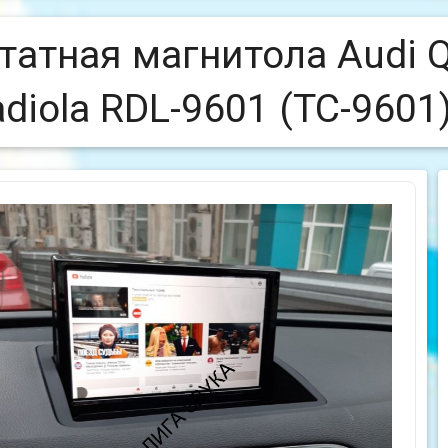
татная магнитола Audi 
diola RDL-9601 (TC-9601