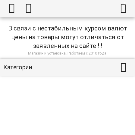



В связи с нестабильным курсом валют
цены на товары могут отличаться от
заявленных на сайте!!!!
Магазин и установка. Работаем с 2010 года.

Категории