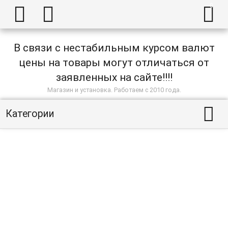



В связи с нестабильным курсом валют
цены на товары могут отличаться от
заявленных на сайте!!!!
Магазин и установка. Работаем с 2010 года.

Категории