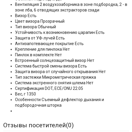
Вентиляция 2 воздухозаборника в зоне подбородка, 2 - в
зоне лба, 6 отводящих экстракторов сзади
Визор Есть
Цвет визора Прозрачный
Тип визора Обычный
Устойчивость к возникновению царапин Есть
Защита от УФ-лучей Есть
Антизапотевающее покрытие Есть
Крепление для пинлока Нет
Пинлок в комплекте Нет
Встроенный солнцезащитный визор Нет
Система быстрой смены визора Есть
Защита визора от случайного открывания Нет
Тип застежки Микрометрическая пряжка
Система экстренного снятия шлема Нет
Сертификация DOT, ECE/ONU 22.05
Вес, г 1350
Особенности Съемный дефлектор дыхания и
подбородочная шторка
Отзывы посетителей(
0
)