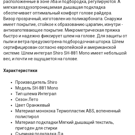
расположенные в зоне лба и подбородка, регулируются. А
мягкая воздухопроницаемая дышащая подкладка
обеспечивает оптимальный комфорт голове райдера.
Визор прозрачный, изготовлен из поликарбоната. Снаружи
имеет покрытие, стойкое к образованию царапин, изнутри -
антизапотевающее покрытие. Микрометрическая пряжка
быстро и надежно фиксирует шлем на голове. Для защиты от
пыли и ветра предусмотрена подбородочная шторка. Шлем
сертифицирован согласно европейской и американской
системе. Шлем интеграл Shiro SH-881 Mono имеет небольшой
вес, и почти не ощущается на голове.
Характеристики
Производитель Shiro
Модель SH-881 Mono
Тип шлема Интеграл
Сезон Лето
Цвет Оранжевый
Материал монокока Термопластик ABS, вспененный
полистирол
Материал подкладки Мягкий дышащий текстиль,
пригоден для стирки
Съемная подкладка Да