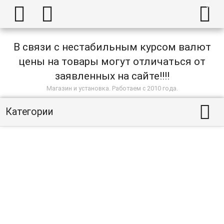



В связи с нестабильным курсом валют
цены на товары могут отличаться от
заявленных на сайте!!!!
Магазин и установка. Работаем с 2010 года.

Категории