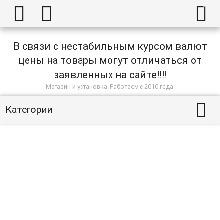



В связи с нестабильным курсом валют
цены на товары могут отличаться от
заявленных на сайте!!!!
Магазин и установка. Работаем с 2010 года.

Категории