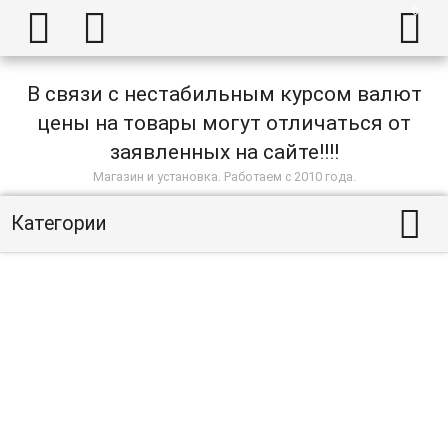



В связи с нестабильным курсом валют
цены на товары могут отличаться от
заявленных на сайте!!!!
Магазин и установка. Работаем с 2010 года.

Категории